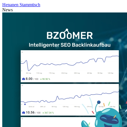
Henanen Stammtisch
News