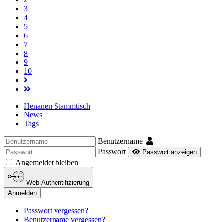
3
4
5
6
7
8
9
10
Henanen Stammtisch
News
Tags
Benutzername
Passwort
Passwort anzeigen
Angemeldet bleiben
Web-Authentifizierung
Anmelden
Passwort vergessen?
Benutzername vergessen?