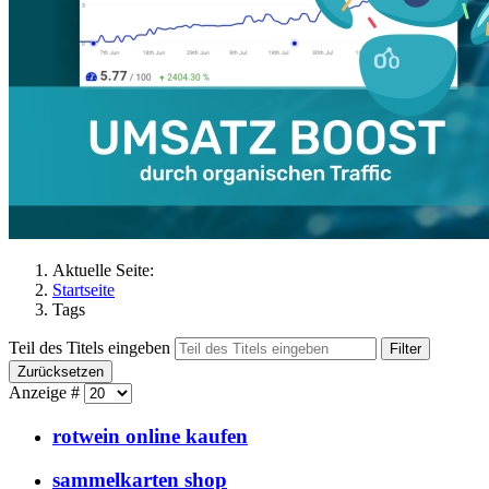
Aktuelle Seite:
Startseite
Tags
Teil des Titels eingeben
Filter
Zurücksetzen
Anzeige #
rotwein online kaufen
sammelkarten shop