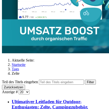
Aktuelle Seite:
Startseite
Tags
Zelte
Teil des Titels eingeben
Filter
Zurücksetzen
Anzeige #
Ultimativer Leitfaden für Outdoor-
Enthusiasten: Zelte, Campingzubehör,