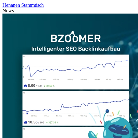
Henanen Stammtisch
News