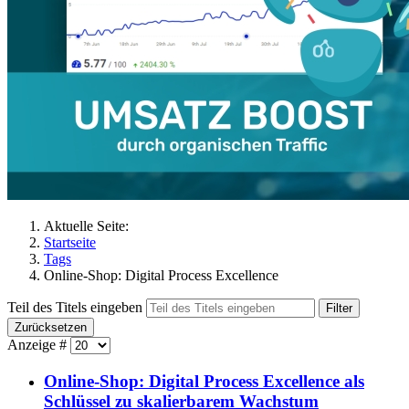
Aktuelle Seite:
Startseite
Tags
Online-Shop: Digital Process Excellence
Teil des Titels eingeben
Filter
Zurücksetzen
Anzeige #
Online-Shop: Digital Process Excellence als
Schlüssel zu skalierbarem Wachstum