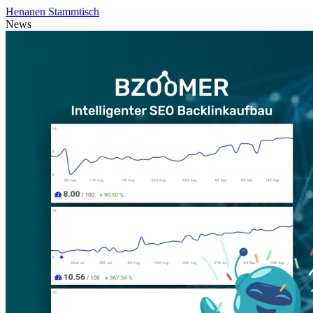
Henanen Stammtisch
News