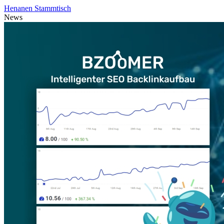
Henanen Stammtisch
News