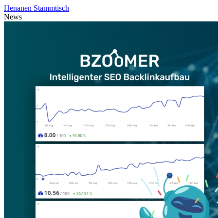
Henanen Stammtisch
News