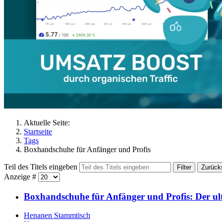
Aktuelle Seite:
Startseite
Tags
Boxhandschuhe für Anfänger und Profis
Teil des Titels eingeben
Filter
Zurück
Anzeige #
Boxhandschuhe für Anfänger und Profis: Der ulti
Henanen Stammtisch