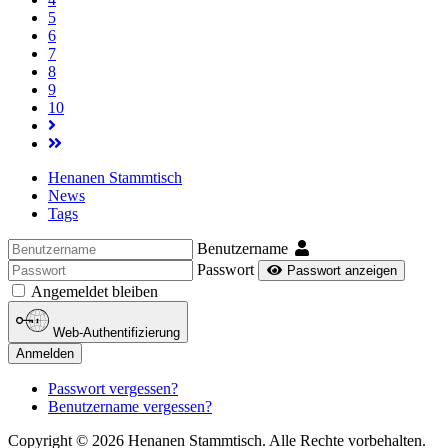
5
6
7
8
9
10
Henanen Stammtisch
News
Tags
Benutzername
Passwort
Passwort anzeigen
Angemeldet bleiben
Web-Authentifizierung
Anmelden
Passwort vergessen?
Benutzername vergessen?
Copyright © 2026 Henanen Stammtisch. Alle Rechte vorbehalten.