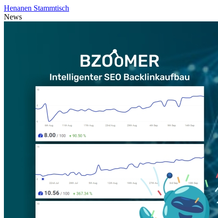
Henanen Stammtisch
News