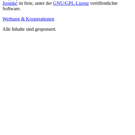
Joomla!
ist freie, unter der
GNU/GPL-Lizenz
veröffentlichte
Software.
Werbung & Kooperationen
Alle Inhalte sind gesponsert.