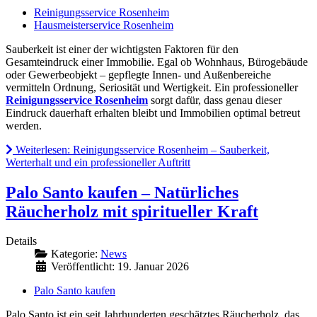
Reinigungsservice Rosenheim
Hausmeisterservice Rosenheim
Sauberkeit ist einer der wichtigsten Faktoren für den
Gesamteindruck einer Immobilie. Egal ob Wohnhaus, Bürogebäude
oder Gewerbeobjekt – gepflegte Innen- und Außenbereiche
vermitteln Ordnung, Seriosität und Wertigkeit. Ein professioneller
Reinigungsservice Rosenheim
sorgt dafür, dass genau dieser
Eindruck dauerhaft erhalten bleibt und Immobilien optimal betreut
werden.
Weiterlesen: Reinigungsservice Rosenheim – Sauberkeit,
Werterhalt und ein professioneller Auftritt
Palo Santo kaufen – Natürliches
Räucherholz mit spiritueller Kraft
Details
Kategorie:
News
Veröffentlicht: 19. Januar 2026
Palo Santo kaufen
Palo Santo ist ein seit Jahrhunderten geschätztes Räucherholz, das