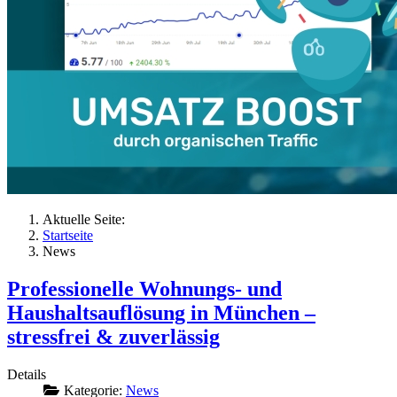
Aktuelle Seite:
Startseite
News
Professionelle Wohnungs- und
Haushaltsauflösung in München –
stressfrei & zuverlässig
Details
Kategorie:
News