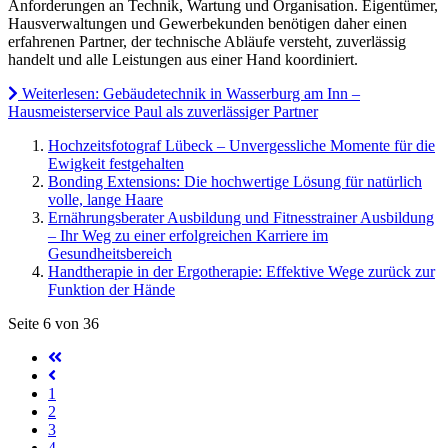
Anforderungen an Technik, Wartung und Organisation. Eigentümer,
Hausverwaltungen und Gewerbekunden benötigen daher einen
erfahrenen Partner, der technische Abläufe versteht, zuverlässig
handelt und alle Leistungen aus einer Hand koordiniert.
Weiterlesen: Gebäudetechnik in Wasserburg am Inn –
Hausmeisterservice Paul als zuverlässiger Partner
Hochzeitsfotograf Lübeck – Unvergessliche Momente für die
Ewigkeit festgehalten
Bonding Extensions: Die hochwertige Lösung für natürlich
volle, lange Haare
Ernährungsberater Ausbildung und Fitnesstrainer Ausbildung
– Ihr Weg zu einer erfolgreichen Karriere im
Gesundheitsbereich
Handtherapie in der Ergotherapie: Effektive Wege zurück zur
Funktion der Hände
Seite 6 von 36
1
2
3
4