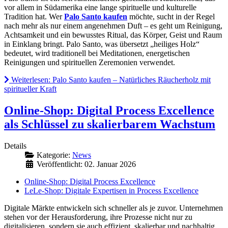
vor allem in Südamerika eine lange spirituelle und kulturelle
Tradition hat. Wer
Palo Santo kaufen
möchte, sucht in der Regel
nach mehr als nur einem angenehmen Duft – es geht um Reinigung,
Achtsamkeit und ein bewusstes Ritual, das Körper, Geist und Raum
in Einklang bringt. Palo Santo, was übersetzt „heiliges Holz“
bedeutet, wird traditionell bei Meditationen, energetischen
Reinigungen und spirituellen Zeremonien verwendet.
Weiterlesen: Palo Santo kaufen – Natürliches Räucherholz mit
spiritueller Kraft
Online-Shop: Digital Process Excellence
als Schlüssel zu skalierbarem Wachstum
Details
Kategorie:
News
Veröffentlicht: 02. Januar 2026
Online-Shop: Digital Process Excellence
LeLe-Shop: Digitale Expertisen in Process Excellence
Digitale Märkte entwickeln sich schneller als je zuvor. Unternehmen
stehen vor der Herausforderung, ihre Prozesse nicht nur zu
digitalisieren, sondern sie auch effizient, skalierbar und nachhaltig