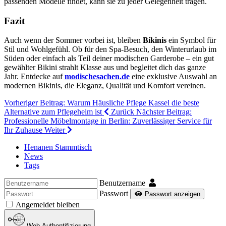
passenden Modelle findet, kann sie zu jeder Gelegenheit tragen.
Fazit
Auch wenn der Sommer vorbei ist, bleiben
Bikinis
ein Symbol für
Stil und Wohlgefühl. Ob für den Spa-Besuch, den Winterurlaub im
Süden oder einfach als Teil deiner modischen Garderobe – ein gut
gewählter Bikini strahlt Klasse aus und begleitet dich das ganze
Jahr. Entdecke auf
modischesachen.de
eine exklusive Auswahl an
modernen Bikinis, die Eleganz, Qualität und Komfort vereinen.
Vorheriger Beitrag: Warum Häusliche Pflege Kassel die beste
Alternative zum Pflegeheim ist
Zurück
Nächster Beitrag:
Professionelle Möbelmontage in Berlin: Zuverlässiger Service für
Ihr Zuhause
Weiter
Henanen Stammtisch
News
Tags
Benutzername
Passwort
Passwort anzeigen
Angemeldet bleiben
Web-Authentifizierung