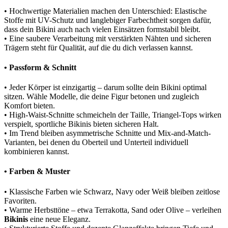
• Hochwertige Materialien machen den Unterschied: Elastische
Stoffe mit UV-Schutz und langlebiger Farbechtheit sorgen dafür,
dass dein Bikini auch nach vielen Einsätzen formstabil bleibt.
• Eine saubere Verarbeitung mit verstärkten Nähten und sicheren
Trägern steht für Qualität, auf die du dich verlassen kannst.
• Passform & Schnitt
• Jeder Körper ist einzigartig – darum sollte dein Bikini optimal
sitzen. Wähle Modelle, die deine Figur betonen und zugleich
Komfort bieten.
• High-Waist-Schnitte schmeicheln der Taille, Triangel-Tops wirken
verspielt, sportliche Bikinis bieten sicheren Halt.
• Im Trend bleiben asymmetrische Schnitte und Mix-and-Match-
Varianten, bei denen du Oberteil und Unterteil individuell
kombinieren kannst.
• Farben & Muster
• Klassische Farben wie Schwarz, Navy oder Weiß bleiben zeitlose
Favoriten.
• Warme Herbsttöne – etwa Terrakotta, Sand oder Olive – verleihen
Bikinis
eine neue Eleganz.