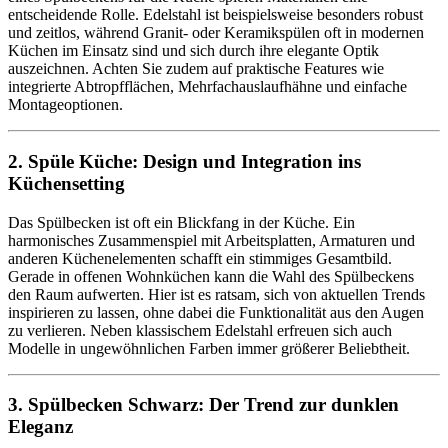
entscheidende Rolle. Edelstahl ist beispielsweise besonders robust
und zeitlos, während Granit- oder Keramikspülen oft in modernen
Küchen im Einsatz sind und sich durch ihre elegante Optik
auszeichnen. Achten Sie zudem auf praktische Features wie
integrierte Abtropfflächen, Mehrfachauslaufhähne und einfache
Montageoptionen.
2. Spüle Küche: Design und Integration ins
Küchensetting
Das Spülbecken ist oft ein Blickfang in der Küche. Ein
harmonisches Zusammenspiel mit Arbeitsplatten, Armaturen und
anderen Küchenelementen schafft ein stimmiges Gesamtbild.
Gerade in offenen Wohnküchen kann die Wahl des Spülbeckens
den Raum aufwerten. Hier ist es ratsam, sich von aktuellen Trends
inspirieren zu lassen, ohne dabei die Funktionalität aus den Augen
zu verlieren. Neben klassischem Edelstahl erfreuen sich auch
Modelle in ungewöhnlichen Farben immer größerer Beliebtheit.
3. Spülbecken Schwarz: Der Trend zur dunklen
Eleganz