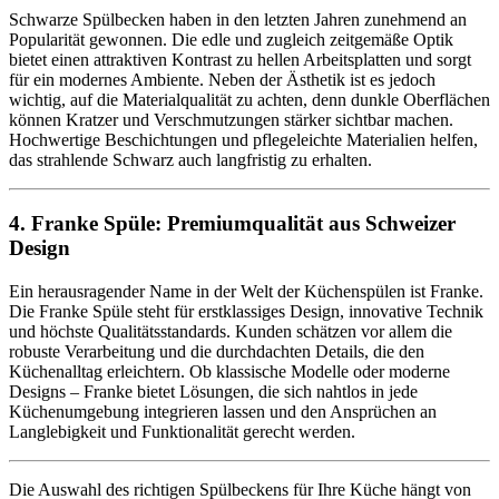
Schwarze Spülbecken haben in den letzten Jahren zunehmend an
Popularität gewonnen. Die edle und zugleich zeitgemäße Optik
bietet einen attraktiven Kontrast zu hellen Arbeitsplatten und sorgt
für ein modernes Ambiente. Neben der Ästhetik ist es jedoch
wichtig, auf die Materialqualität zu achten, denn dunkle Oberflächen
können Kratzer und Verschmutzungen stärker sichtbar machen.
Hochwertige Beschichtungen und pflegeleichte Materialien helfen,
das strahlende Schwarz auch langfristig zu erhalten.
4. Franke Spüle: Premiumqualität aus Schweizer
Design
Ein herausragender Name in der Welt der Küchenspülen ist Franke.
Die Franke Spüle steht für erstklassiges Design, innovative Technik
und höchste Qualitätsstandards. Kunden schätzen vor allem die
robuste Verarbeitung und die durchdachten Details, die den
Küchenalltag erleichtern. Ob klassische Modelle oder moderne
Designs – Franke bietet Lösungen, die sich nahtlos in jede
Küchenumgebung integrieren lassen und den Ansprüchen an
Langlebigkeit und Funktionalität gerecht werden.
Die Auswahl des richtigen Spülbeckens für Ihre Küche hängt von