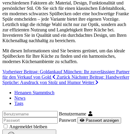
verschiedenen Faktoren ab: Material, Design, Funktionalität und
persönlicher Stil. Ob Sie sich für einen klassischen Edelstahllook,
ein modernes schwarzes Spülbecken oder eine hochwertige Franke
Spüle entscheiden – jede Variante bietet ihre eigenen Vorzüge.
Letztlich trägt die richtige Wahl nicht nur zur Optik, sondern auch
zur effizienten Nutzung und Langlebigkeit Ihrer Küche bei.
Investieren Sie in Qualität und ein durchdachtes Design, um Ihren
Küchenalltag nachhaltig zu bereichern.
Mit diesen Informationen sind Sie bestens gerüstet, um das ideale
Spülbecken für Ihre Küche zu finden und ein harmonisches,
modernes Küchenambiente zu schaffen.
Vorheriger Beitrag: Goldankauf München: Ihr zuverlässiger Partner
für den Verkauf von Gold
Zurück
Nächster Beitrag: Handwerker
Sprüche: Ausdruck von Stolz und Humor
Weiter
Henanen Stammtisch
News
Tags
Benutzername
Passwort
Passwort anzeigen
Angemeldet bleiben