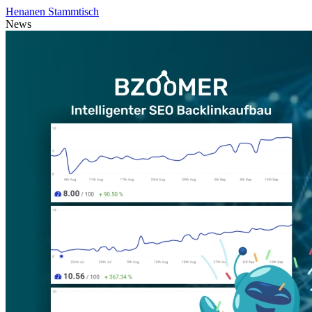
Henanen Stammtisch
News