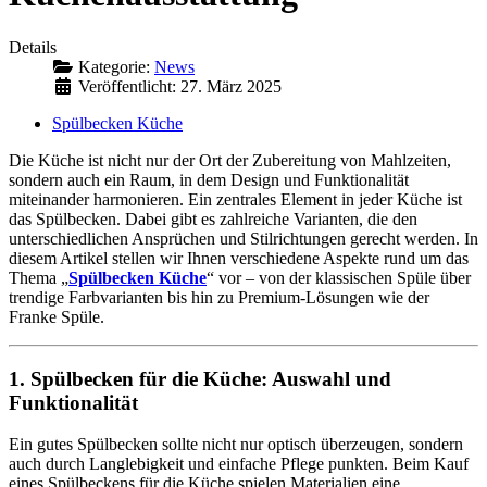
Details
Kategorie:
News
Veröffentlicht: 27. März 2025
Spülbecken Küche
Die Küche ist nicht nur der Ort der Zubereitung von Mahlzeiten,
sondern auch ein Raum, in dem Design und Funktionalität
miteinander harmonieren. Ein zentrales Element in jeder Küche ist
das Spülbecken. Dabei gibt es zahlreiche Varianten, die den
unterschiedlichen Ansprüchen und Stilrichtungen gerecht werden. In
diesem Artikel stellen wir Ihnen verschiedene Aspekte rund um das
Thema „
Spülbecken Küche
“ vor – von der klassischen Spüle über
trendige Farbvarianten bis hin zu Premium-Lösungen wie der
Franke Spüle.
1. Spülbecken für die Küche: Auswahl und
Funktionalität
Ein gutes Spülbecken sollte nicht nur optisch überzeugen, sondern
auch durch Langlebigkeit und einfache Pflege punkten. Beim Kauf
eines Spülbeckens für die Küche spielen Materialien eine