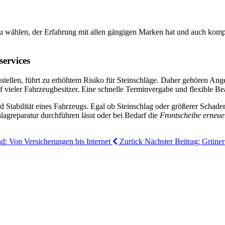
zu wählen, der Erfahrung mit allen gängigen Marken hat und auch komp
ervices
tellen, führt zu erhöhtem Risiko für Steinschläge. Daher gehören An
 vieler Fahrzeugbesitzer. Eine schnelle Terminvergabe und flexible Be
nd Stabilität eines Fahrzeugs. Egal ob Steinschlag oder größerer Schade
chlagreparatur durchführen lässt oder bei Bedarf die
Frontscheibe erneue
nd: Von Versicherungen bis Internet
Zurück
Nächster Beitrag: Grüner