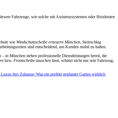
lexere Fahrzeuge, wie solche mit Assistenzsystemen oder Heizleisten
gebote wie
Windschutzscheibe erneuern München
,
Steinschlag
arbeitungszeiten sind entscheidend, um Kunden mobil zu halten.
n – in München stehen professionelle Dienstleistungen bereit, die
rn
bzw.
Frontscheibe tauschen
lässt, schützt nicht nur sein Fahrzeug,
 Luxus fürs Zuhause: Was ein perfekt geplanter Garten wirklich