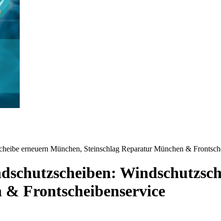
scheibe erneuern München, Steinschlag Reparatur München & Frontsch
indschutzscheiben: Windschutzsc
 & Frontscheibenservice