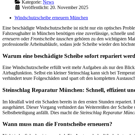
Kategorie:
News
Veröffentlicht: 20. November 2025
Windschutzscheibe erneuern München
Eine beschädigte Windschutzscheibe ist nicht nur ein optisches Problem
Fahrzeughalter in München benötigen eine zuverlässige, schnelle un
erneuern
oder
Frontscheibe tauschen
gehören zu den wichtigsten Maß
professionelle Arbeitsabläufe, sodass jede Scheibe wieder den höchst
Warum eine beschädigte Scheibe sofort repariert werd
Eine Windschutzscheibe erfüllt weit mehr Aufgaben als nur den Blick au
Airbagfunktion. Selbst ein kleiner Steinschlag kann sich bei Temper
verhindert teure Folgeschäden und spart oft den kompletten Austausc
Steinschlag Reparatur München: Schnell, effizient un
Im Idealfall wird ein Schaden bereits in den ersten Stunden repariert.
ausgehärtet. Dieser Vorgang verhindert das Weiterreißen der Scheibe u
Selbstbeteiligung anfällt. Dies macht die
Steinschlag Reparatur Münc
Wann muss man die Frontscheibe erneuern?