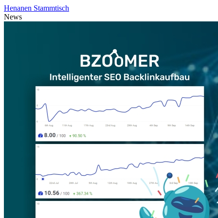
Henanen Stammtisch
News