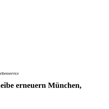
eibenservice
heibe erneuern München,