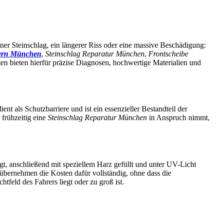
einer Steinschlag, ein längerer Riss oder eine massive Beschädigung:
uern München
,
Steinschlag Reparatur München
,
Frontscheibe
n bieten hierfür präzise Diagnosen, hochwertige Materialien und
nt als Schutzbarriere und ist ein essenzieller Bestandteil der
 frühzeitig eine
Steinschlag Reparatur München
in Anspruch nimmt,
nigt, anschließend mit speziellem Harz gefüllt und unter UV-Licht
n übernehmen die Kosten dafür vollständig, ohne dass die
htfeld des Fahrers liegt oder zu groß ist.