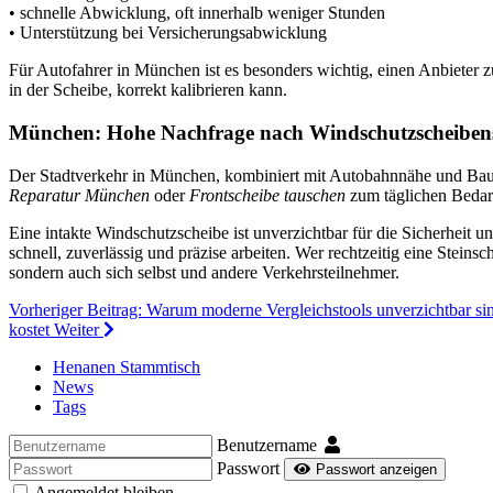
• schnelle Abwicklung, oft innerhalb weniger Stunden
• Unterstützung bei Versicherungsabwicklung
Für Autofahrer in München ist es besonders wichtig, einen Anbieter 
in der Scheibe, korrekt kalibrieren kann.
München: Hohe Nachfrage nach Windschutzscheibens
Der Stadtverkehr in München, kombiniert mit Autobahnnähe und Baus
Reparatur München
oder
Frontscheibe tauschen
zum täglichen Bedarf
Eine intakte Windschutzscheibe ist unverzichtbar für die Sicherheit u
schnell, zuverlässig und präzise arbeiten. Wer rechtzeitig eine Steins
sondern auch sich selbst und andere Verkehrsteilnehmer.
Vorheriger Beitrag: Warum moderne Vergleichstools unverzichtbar si
kostet
Weiter
Henanen Stammtisch
News
Tags
Benutzername
Passwort
Passwort anzeigen
Angemeldet bleiben