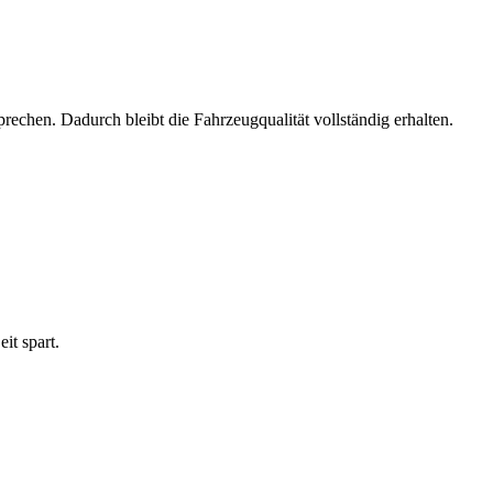
sprechen. Dadurch bleibt die Fahrzeugqualität vollständig erhalten.
it spart.