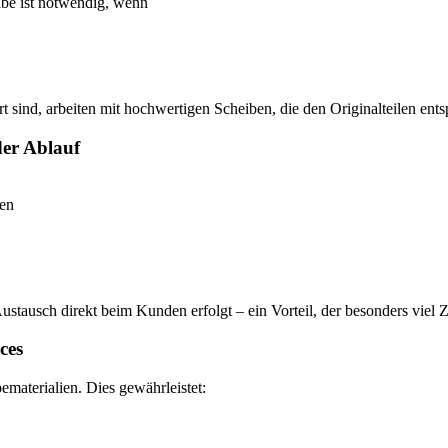
ibe ist notwendig, wenn
rt sind, arbeiten mit hochwertigen Scheiben, die den Originalteilen ent
der Ablauf
den
stausch direkt beim Kunden erfolgt – ein Vorteil, der besonders viel Ze
ces
materialien. Dies gewährleistet: